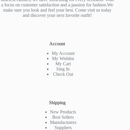
a focus on customer satisfaction and a passion for fashion,We
make sure you look and feel your best. Come visit us today
and discover your next favorite outfit!
Account
My Account
My Wishlist
My Cart
Sing In
Check Out
Shipping
New Products
Best Sellers
Manufacturers
Suppliers