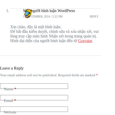
Một người bình luận WordPress
19 DECEMBER, 2024 / 2:22 PM
REPLY
Xin chào, đây là một bình luận.
Để bắt đầu kiểm duyệt, chỉnh sửa và xóa nhận xét, vui
lòng truy cập màn hình Nhận xét trong trang quản trị.
Hình đại diện của người bình luận đến từ
Gravatar
.
Leave a Reply
Your email address will not be published.
Required fields are marked
*
Name
*
Email
*
Website