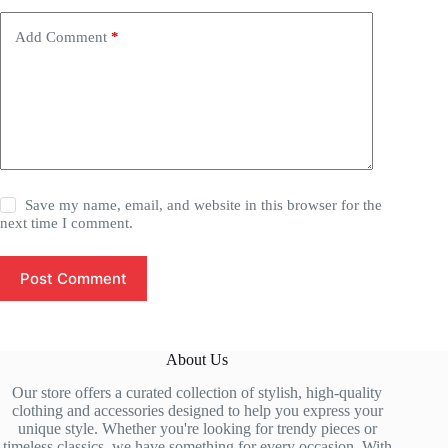
Add Comment
*
Save my name, email, and website in this browser for the
next time I comment.
Post Comment
About Us
Our store offers a curated collection of stylish, high-quality
clothing and accessories designed to help you express your
unique style. Whether you're looking for trendy pieces or
timeless classics, we have something for every occasion. With