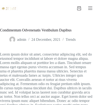
S
k
Shopping
i
cart
p
t
o
c
Condimentum Odvenenatis Vestibulum Dapibus
o
n
admin
24 December, 2021
Trends
t
e
n
Lorem ipsum dolor sit amet, consectetur adipiscing elit, sed do
t
eiusmod tempor incididunt ut labore et dolore magna aliqua.
Lorem mollis aliquam ut porttitor leo a diam. Tincidunt ornare
massa eget egestas purus viverra accumsan in. Sed tempus
urna et pharetra pharetra massa massa ultricies. Senectus et
netus et malesuada fames ac turpis. Ultricies integer quis
auctor elit. Convallis aenean et tortor at risus viverra
adipiscing at. Fermentum odio eu feugiat pretium nibh ipsum.
In cursus turpis massa tincidunt dui. Dapibus ultrices in iaculis
nunc sed. Id volutpat lacus laoreet non curabitur gravida arcu
ac tortor. Non tellus orci ac auctor augue. Eget lorem dolor sed
viverra ipsum nunc aliquet bibendum. Donec ac odio tempor
orci dapibus ultrices in. Scelerisque varius morbi enim nunc