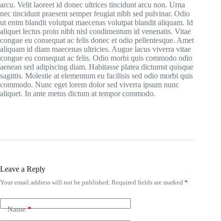
arcu. Velit laoreet id donec ultrices tincidunt arcu non. Urna
nec tincidunt praesent semper feugiat nibh sed pulvinar. Odio
ut enim blandit volutpat maecenas volutpat blandit aliquam. Id
aliquet lectus proin nibh nisl condimentum id venenatis. Vitae
congue eu consequat ac felis donec et odio pellentesque. Amet
aliquam id diam maecenas ultricies. Augue lacus viverra vitae
congue eu consequat ac felis. Odio morbi quis commodo odio
aenean sed adipiscing diam. Habitasse platea dictumst quisque
sagittis. Molestie at elementum eu facilisis sed odio morbi quis
commodo. Nunc eget lorem dolor sed viverra ipsum nunc
aliquet. In ante metus dictum at tempor commodo.
Leave a Reply
Your email address will not be published.
Required fields are marked
*
Name
*